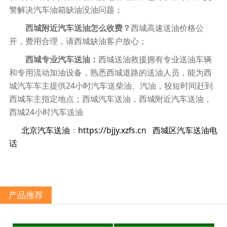
警解决汽车油箱缺油没油问题；
西城附近汽车送油怎么收费？
西城高速送油价格公
开，费用合理，请西城缺油客户放心；
西城专业汽车送油：
西城送油救援拥有专业送油车辆
和专用流动加油设备，熟悉西城道路的送油人员，能为西
城汽车车主提供24小时汽车送柴油、汽油，较短时间赶到
西城车主指定地点；西城汽车送油，西城附近汽车送油，
西城24小时汽车送油
北京汽车送油
：
https://bjjy.xzfs.cn
西城区汽车送油电
话
产品推荐