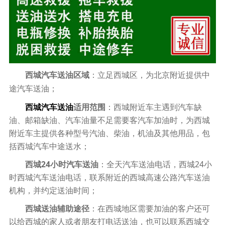
西城汽车送油区域
：立足西城区，为北京附近提供中
途汽车送油；
西城汽车送油
适用范围
：西城附近车主遇到汽车缺
油、邮箱缺油、汽车油量不足需要客汽车加油时，为西城
附近车主提供各种型号汽油、柴油，机油及其他用品，包
括西城汽车中途送水；
西城24小时汽车送油
：全天汽车送油电话，西城24小
时西城汽车送油电话，联系附近的西城高速公路汽车送油
机构，并约定送油时间；
西城送油辅助途径
：在西城地区需要加油的客户还可
以给西城的家人或者朋友打电话送油，也可以联系西城交