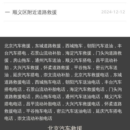
顺义区附近道路救援
2024-12-12
北京汽车救援
，
东城道路救援
，
西城拖车
，
朝阳汽车送油
，
丰
台汽车搭电
，
石景山流动补胎
，
海淀汽车救援
，
门头沟道路救
援
，
房山拖车
，
通州汽车送油
，
顺义汽车搭电
，
昌平流动补
胎
，
大兴汽车救援
，
怀柔道路救援
，
平谷拖车
，
密云汽车送
油
，
延庆汽车搭电
，
崇文流动补胎
，
北京汽车救援电话
，
东城
道路救援电话
，
西城拖车电话
，
朝阳汽车送油电话
，
丰台汽车
搭电电话
，
石景山流动补胎电话
，
海淀汽车救援电话
，
门头沟
道路救援电话
，
房山拖车电话
，
通州汽车送油电话
，
顺义汽车
搭电电话
，
昌平流动补胎电话
，
大兴汽车救援电话
，
怀柔道路
救援电话
，
平谷拖车电话
，
密云汽车送油电话
，
延庆汽车搭电
电话
，
崇文流动补胎电话
北京汽车救援