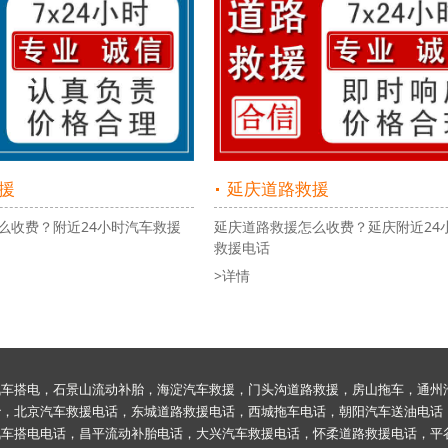
援
延庆道路救援
么收费？附近24小时汽车救援
延庆道路救援怎么收费？延庆附近24
救援电话
>详情
汽车搭电
，
石景山流动补胎
，
海淀汽车救援
，
门头沟道路救援
，
房山拖车
，
通州
胎
，
北京汽车救援电话
，
东城道路救援电话
，
西城拖车电话
，
朝阳汽车送油电话
汽车搭电电话
，
昌平流动补胎电话
，
大兴汽车救援电话
，
怀柔道路救援电话
，
平