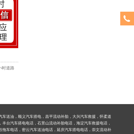
小时道路
汽车送油
，
顺义汽车搭电
，
昌平流动补胎
，
大兴汽车救援
，
怀柔道
，
丰台汽车搭电电话
，
石景山流动补胎电话
，
海淀汽车救援电话
，
谷拖车电话
，
密云汽车送油电话
，
延庆汽车搭电电话
，
崇文流动补