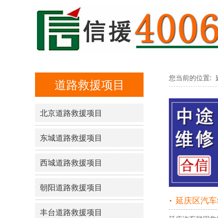
您当前的位置:
道路救援项目
北京道路救援项目
东城道路救援项目
西城道路救援项目
朝阳道路救援项目
延庆区汽车
丰台道路救援项目